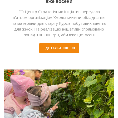
вже восени
ГО Центр Стратегічних Ініціатив передала
п’ятьом організаціям Хмельниччини обладнання
та матеріали для старту Курсів побутових занять
для жінок. На реалізацію ініціативи спрямовано
понад 100 000 грн, аби вже цієї осені
ДЕТАЛЬНІШЕ