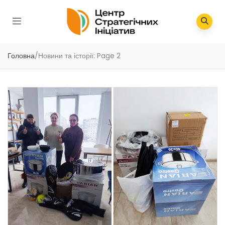
Головна
/
Новини та історії
: Page 2