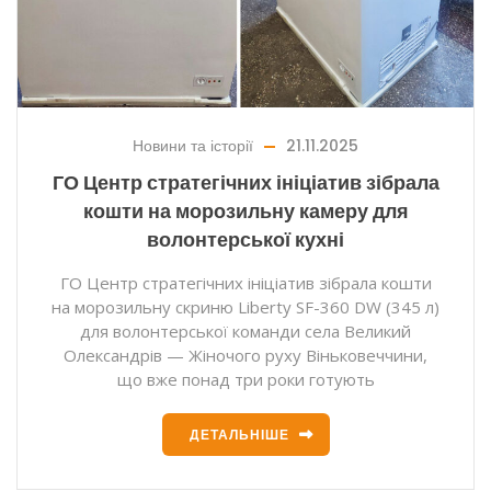
Новини та історії
21.11.2025
ГО Центр стратегічних ініціатив зібрала
кошти на морозильну камеру для
волонтерської кухні
ГО Центр стратегічних ініціатив зібрала кошти
на морозильну скриню Liberty SF-360 DW (345 л)
для волонтерської команди села Великий
Олександрів — Жіночого руху Віньковеччини,
що вже понад три роки готують
ДЕТАЛЬНІШЕ