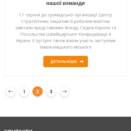
нашої команди
11 серпня до громадської організації Центр
Стратегічних Ініціатив із робочим візитом
завітали представники Фонду Східна Європа та
Посольства Швейцарської Конфедерації в
Україні. У зустрічі також взяли участь заступник
Хмельницького міського
ДЕТАЛЬНІШЕ
1
2
3