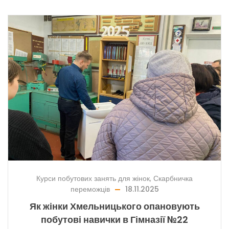
Курси побутових занять для жінок
,
Скарбничка
переможців
18.11.2025
Як жінки Хмельницького опановують
побутові навички в Гімназії №22