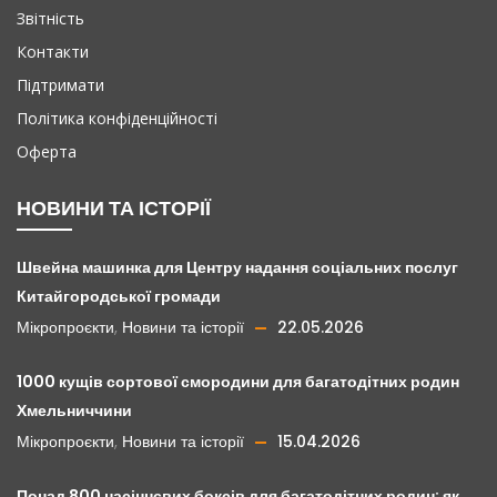
Звітність
Контакти
Підтримати
Політика конфіденційності
Оферта
НОВИНИ ТА ІСТОРІЇ
Швейна машинка для Центру надання соціальних послуг
Китайгородської громади
Мікропроєкти
,
Новини та історії
22.05.2026
1000 кущів сортової смородини для багатодітних родин
Хмельниччини
Мікропроєкти
,
Новини та історії
15.04.2026
Понад 800 насіннєвих боксів для багатодітних родин: як