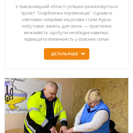
У Хмельницькій області успішно реалізовується
проєкт “Скарбничка переможців”. Одним із
ключових напрямів ініціативи стали Курси
побутових занять для жінок — практична
можливість здобути необхідні навички,
підвищити впевненість у власних силах
ДЕТАЛЬНІШЕ