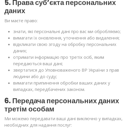
5. Права суб’єкта персональних
даних
Ви маєте право:
знати, які персональні дані про вас ми обробляємо;
вимагати їх оновлення, уточнення або видалення;
відкликати свою згоду на обробку персональних
даних;
отримати інформацію про третіх осіб, яким
передаються ваші дані;
звертатися до Уповноваженого ВР України з прав
людини або до суду;
вимагати припинення обробки ваших даних у
випадках, передбачених законом.
6. Передача персональних даних
третім особам
Ми можемо передавати ваші дані виключно у випадках,
необхідних для надання послуг: