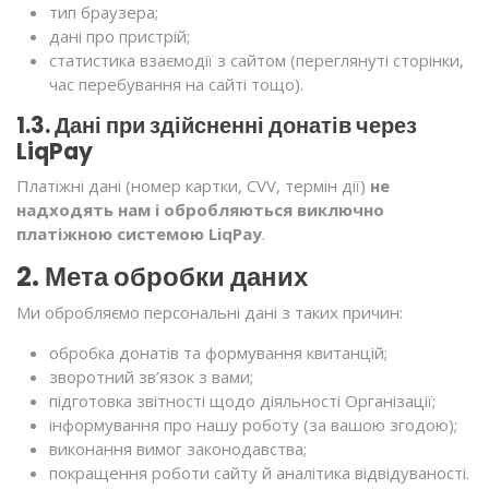
тип браузера;
дані про пристрій;
статистика взаємодії з сайтом (переглянуті сторінки,
час перебування на сайті тощо).
1.3. Дані при здійсненні донатів через
LiqPay
Платіжні дані (номер картки, CVV, термін дії)
не
надходять нам і обробляються виключно
платіжною системою LiqPay
.
2. Мета обробки даних
Ми обробляємо персональні дані з таких причин:
обробка донатів та формування квитанцій;
зворотний зв’язок з вами;
підготовка звітності щодо діяльності Організації;
інформування про нашу роботу (за вашою згодою);
виконання вимог законодавства;
покращення роботи сайту й аналітика відвідуваності.