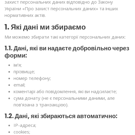
захист персональних даних відповідно до Закону
України «Про захист персональних даних» та інших
нормативних актів.
1. Які дані ми збираємо
Ми можемо збирати такі категорії персональних даних:
1.1. Дані, які ви надаєте добровільно через
форми:
ім’я;
прізвище;
номер телефону;
email;
коментарі або повідомлення, які ви надсилаєте;
сума донату (не є персональними даними, але
пов’язана з транзакцією).
1.2. Дані, які збираються автоматично:
IP-адреса;
cookies;