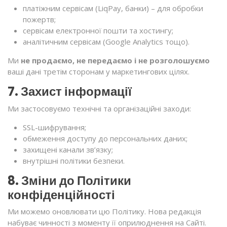
платіжним сервісам (LiqPay, банки) – для обробки
пожертв;
сервісам електронної пошти та хостингу;
аналітичним сервісам (Google Analytics тощо).
Ми
не продаємо, не передаємо і не розголошуємо
ваші дані третім сторонам у маркетингових цілях.
7. Захист інформації
Ми застосовуємо технічні та організаційні заходи:
SSL-шифрування;
обмеження доступу до персональних даних;
захищені канали зв’язку;
внутрішні політики безпеки.
8. Зміни до Політики
конфіденційності
Ми можемо оновлювати цю Політику. Нова редакція
набуває чинності з моменту її оприлюднення на Сайті.