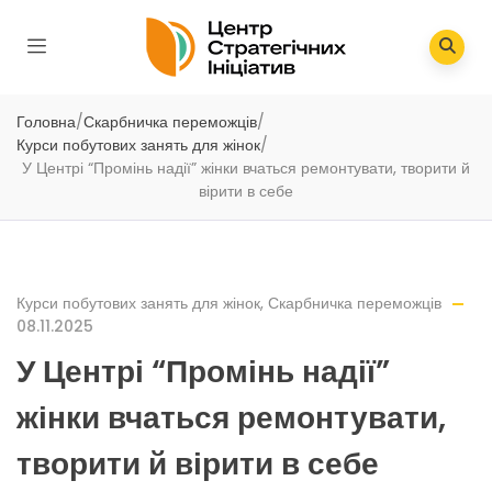
Головна
/
Скарбничка переможців
/
Курси побутових занять для жінок
/
У Центрі “Промінь надії” жінки вчаться ремонтувати, творити й
вірити в себе
Курси побутових занять для жінок
,
Скарбничка переможців
08.11.2025
У Центрі “Промінь надії”
жінки вчаться ремонтувати,
творити й вірити в себе