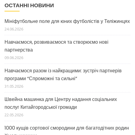
ОСТАННІ НОВИНИ
Мініфутбольне поле для юних футболістів у Теліжинцях
24.06.2026
Навчаємося, розвиваємося та створюємо нові
партнерства
09.06.2026
Навчаємося разом із найкращими: зустріч партнерів
програми “Спроможні та сильні”
31.05.2026
Швейна машинка для Центру надання соціальних
послуг Китайгородської громади
22.05.2026
1000 кущів сортової смородини для багатодітних родин