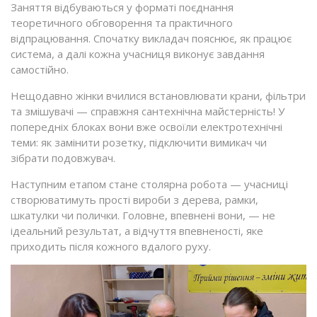
Заняття відбуваються у форматі поєднання
теоретичного обговорення та практичного
відпрацювання. Спочатку викладач пояснює, як працює
система, а далі кожна учасниця виконує завдання
самостійно.
Нещодавно жінки вчилися встановлювати крани, фільтри
та змішувачі — справжня сантехнічна майстерність! У
попередніх блоках вони вже освоїли електротехнічні
теми: як замінити розетку, підключити вимикач чи
зібрати подовжувач.
Наступним етапом стане столярна робота — учасниці
створюватимуть прості вироби з дерева, рамки,
шкатулки чи полички. Головне, впевнені вони, — не
ідеальний результат, а відчуття впевненості, яке
приходить після кожного вдалого руху.