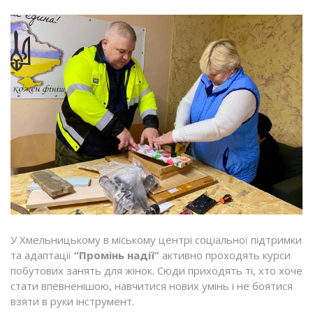
У Хмельницькому в міському центрі соціальної підтримки
та адаптації
“Промінь надії”
активно проходять курси
побутових занять для жінок. Сюди приходять ті, хто хоче
стати впевненішою, навчитися нових умінь і не боятися
взяти в руки інструмент.