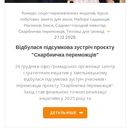
Конкурс соціо-терапевтичних ініціатив
,
Курси
побутових занять для жінок
,
Набори саджанців
,
Насіннєві бокси
,
Садово-городній інвентар
,
Скарбничка переможців
,
Теплиці для громад
27.12.2025
Відбулася підсумкова зустріч проєкту
“Скарбничка переможців”
26 грудня в офісі громадської організації Центр
стратегічних ініціатив у Хмельницькому
відбулася підсумкова зустріч учасників і
переможців проєкту “Скарбничка переможців”.
Захід став фінальною точкою реалізації
ініціативи у 2025 році та
ДЕТАЛЬНІШЕ