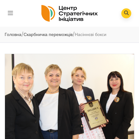
Головна
/
Скарбничка переможців
/
Насіннєві бокси